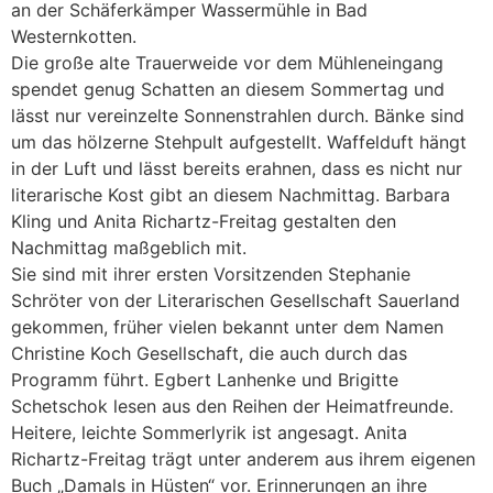
an der Schäferkämper Wassermühle in Bad
Westernkotten.
Die große alte Trauerweide vor dem Mühleneingang
spendet genug Schatten an diesem Sommertag und
lässt nur vereinzelte Sonnenstrahlen durch. Bänke sind
um das hölzerne Stehpult aufgestellt. Waffelduft hängt
in der Luft und lässt bereits erahnen, dass es nicht nur
literarische Kost gibt an diesem Nachmittag. Barbara
Kling und Anita Richartz-Freitag gestalten den
Nachmittag maßgeblich mit.
Sie sind mit ihrer ersten Vorsitzenden Stephanie
Schröter von der Literarischen Gesellschaft Sauerland
gekommen, früher vielen bekannt unter dem Namen
Christine Koch Gesellschaft, die auch durch das
Programm führt. Egbert Lanhenke und Brigitte
Schetschok lesen aus den Reihen der Heimatfreunde.
Heitere, leichte Sommerlyrik ist angesagt. Anita
Richartz-Freitag trägt unter anderem aus ihrem eigenen
Buch „Damals in Hüsten“ vor. Erinnerungen an ihre